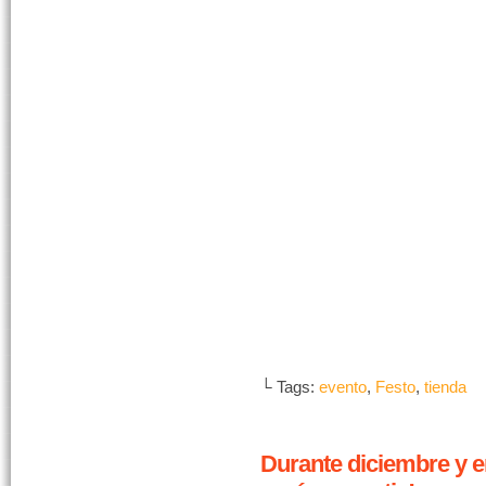
└ Tags:
evento
,
Festo
,
tienda
Durante diciembre y en