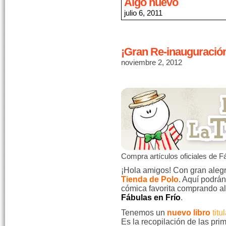
Algo nuevo
julio 6, 2011
¡Gran Re-inauguración
noviembre 2, 2012
Compra artículos oficiales de F
¡Hola amigos! Con gran alegr
Tienda de Polo
. Aquí podrán
cómica favorita comprando al
Fábulas en Frío
.
Tenemos un
nuevo libro
titu
Es la recopilación de las pri