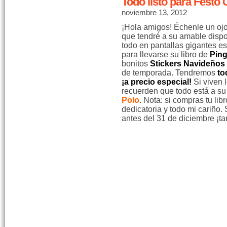
Todo listo para Festo
noviembre 13, 2012
¡Hola amigos! Échenle un ojo
que tendré a su amable disp
todo en pantallas gigantes e
para llevarse su libro de
Ping
bonitos
Stickers Navideños
de temporada. Tendremos
to
¡a precio especial!
Si viven 
recuerden que todo está a su
Polo
. Nota: si compras tu libr
dedicatoria y todo mi cariño.
antes del 31 de diciembre ¡ta