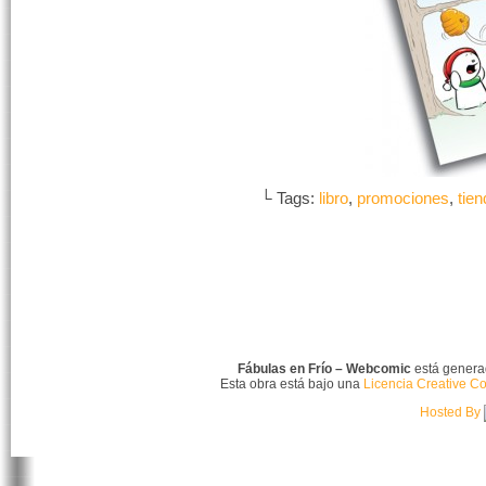
└ Tags:
libro
,
promociones
,
tien
Fábulas en Frío – Webcomic
está gener
Esta obra está bajo una
Licencia Creative C
Hosted By