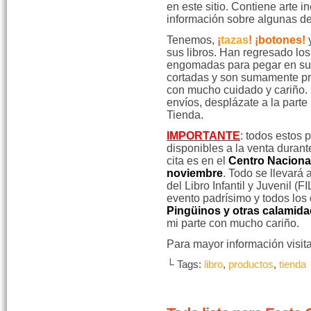
en este sitio. Contiene arte 
información sobre algunas de
Tenemos,
¡
tazas
!
¡botones!
sus libros. Han regresado lo
engomadas para pegar en sus
cortadas y son sumamente prá
con mucho cuidado y cariño.
envíos, desplázate a la parte 
Tienda.
IMPORTANTE
: todos estos 
disponibles a la venta duran
cita es en el
Centro Nacional
noviembre
. Todo se llevará 
del Libro Infantil y Juvenil (F
evento padrísimo y todos los
Pingüinos y otras calamid
mi parte con mucho cariño.
Para mayor información visit
└ Tags:
libro
,
productos
,
tienda