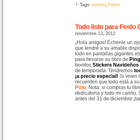
└ Tags:
evento
,
Festo
Todo listo para Festo
noviembre 13, 2012
¡Hola amigos! Échenle un ojo
que tendré a su amable disp
todo en pantallas gigantes e
para llevarse su libro de
Ping
bonitos
Stickers Navideños
de temporada. Tendremos
to
¡a precio especial!
Si viven 
recuerden que todo está a su
Polo
. Nota: si compras tu libr
dedicatoria y todo mi cariño.
antes del 31 de diciembre ¡ta