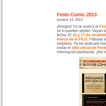
Festo Comic 2013
octubre 14, 2013
¡Amigos! Ya se acerca el
Fes
se lo pueden perder. Vayan t
fecha. El
16 y 17 de noviem
marco de la FILIJ
. Fábulas 
sorpresa. Ya les platicaré má
visitar el
sitio oficial de Fes
información pertinente. ¡Ahi