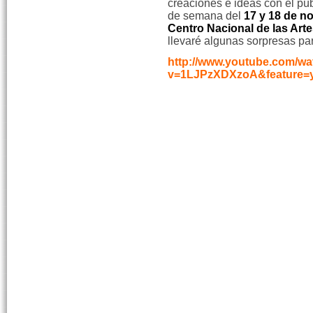
creaciones e ideas con el públ
de semana del
17 y 18 de n
Centro Nacional de las Art
llevaré algunas sorpresas pa
http://www.youtube.com/wa
v=1LJPzXDXzoA&feature=y