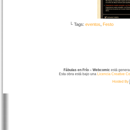
└ Tags:
eventos
,
Festo
Fábulas en Frío – Webcomic
está gener
Esta obra está bajo una
Licencia Creative C
Hosted By