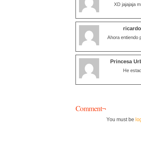
XD jajajaja 
ricardo
Ahora entiendo p
Princesa Ur
He estad
Comment¬
You must be
lo