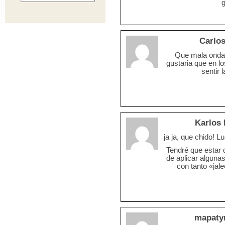
g
Carlo
Que mala onda
gustaria que en lo
sentir
Karlos 
ja ja, que chido! L
Tendré que estar 
de aplicar algunas
con tanto «jale
mapat