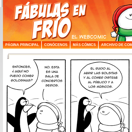
PÁGINA PRINCIPAL
CONÓCENOS
MÁS CÓMICS
ARCHIVO DE COM