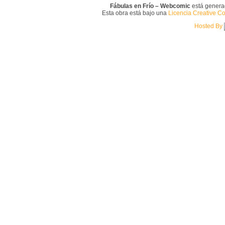
Fábulas en Frío – Webcomic
está gener
Esta obra está bajo una
Licencia Creative C
Hosted By