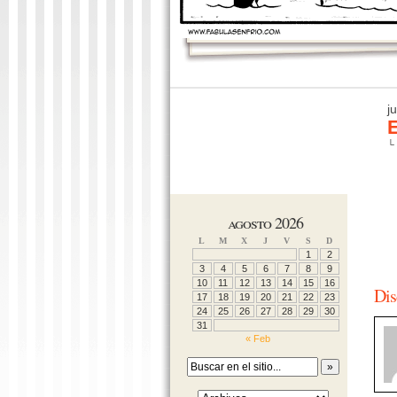
j
E
└
agosto 2026
L
M
X
J
V
S
D
1
2
3
4
5
6
7
8
9
10
11
12
13
14
15
16
Dis
17
18
19
20
21
22
23
24
25
26
27
28
29
30
31
« Feb