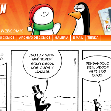
S CÓMICS
ARCHIVO DE COMICS
GALERÍA
E-MAIL
TIENDA