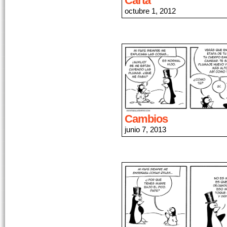
Carta
octubre 1, 2012
Cambios
junio 7, 2013