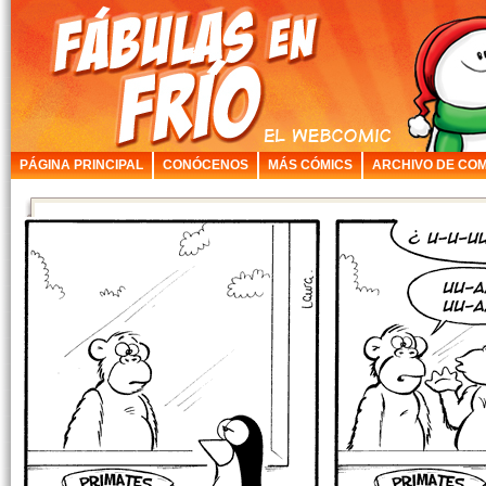
PÁGINA PRINCIPAL
CONÓCENOS
MÁS CÓMICS
ARCHIVO DE COM