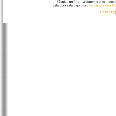
Fábulas en Frío – Webcomic
está gener
Esta obra está bajo una
Licencia Creative C
Hosted By