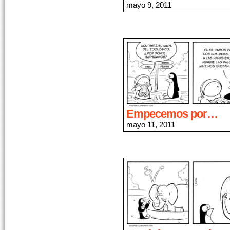
mayo 9, 2011
Empecemos por…
mayo 11, 2011