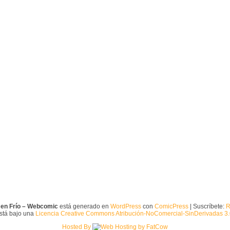
 en Frío – Webcomic
está generado en
WordPress
con
ComicPress
| Suscríbete:
R
está bajo una
Licencia Creative Commons Atribución-NoComercial-SinDerivadas 3
Hosted By