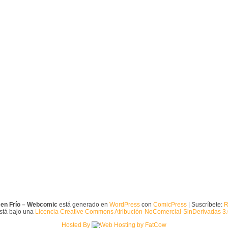
 en Frío – Webcomic
está generado en
WordPress
con
ComicPress
| Suscríbete:
R
está bajo una
Licencia Creative Commons Atribución-NoComercial-SinDerivadas 3
Hosted By