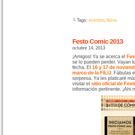
└ Tags:
eventos
,
libros
Festo Comic 2013
octubre 14, 2013
¡Amigos! Ya se acerca el
Fes
se lo pueden perder. Vayan t
fecha. El
16 y 17 de noviem
marco de la FILIJ
. Fábulas 
sorpresa. Ya les platicaré má
visitar el
sitio oficial de Fes
información pertinente. ¡Ahi