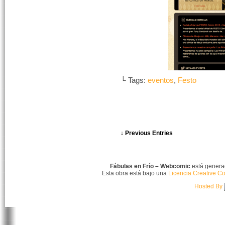
└ Tags:
eventos
,
Festo
↓ Previous Entries
Fábulas en Frío – Webcomic
está gener
Esta obra está bajo una
Licencia Creative C
Hosted By