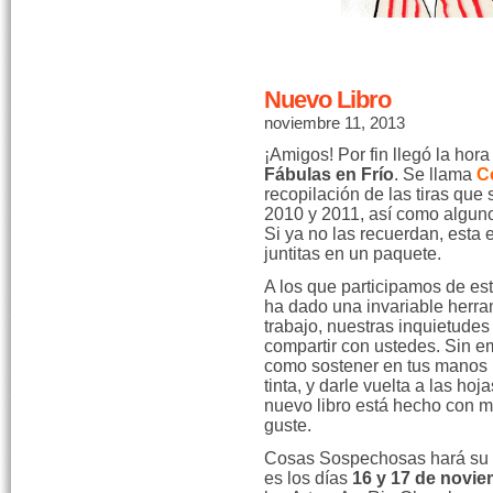
Nuevo Libro
noviembre 11, 2013
¡Amigos! Por fin llegó la hor
Fábulas en Frío
. Se llama
C
recopilación de las tiras qu
2010 y 2011, así como algunos 
Si ya no las recuerdan, esta 
juntitas en un paquete.
A los que participamos de es
ha dado una invariable herra
trabajo, nuestras inquietude
compartir con ustedes. Sin e
como sostener en tus manos u
tinta, y darle vuelta a las hoj
nuevo libro está hecho con m
guste.
Cosas Sospechosas hará su 
es los días
16 y 17 de novie