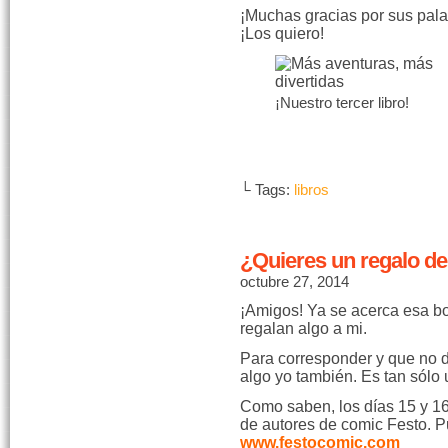
¡Muchas gracias por sus pala
¡Los quiero!
¡Nuestro tercer libro!
└ Tags:
libros
¿Quieres un regalo de
octubre 27, 2014
¡Amigos! Ya se acerca esa b
regalan algo a mi.
Para corresponder y que no d
algo yo también. Es tan sólo
Como saben, los días 15 y 16
de autores de comic Festo. P
www.festocomic.com