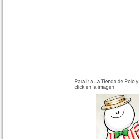
Para ir a La Tienda de Polo y
click en la imagen