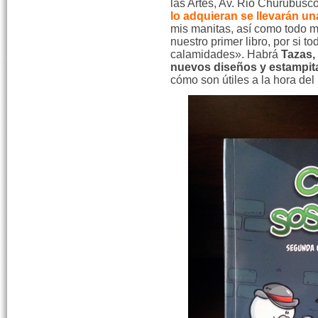
las Artes, Av. Rio Churubusco 
lo adquieran se llevarán un
mis manitas, así como todo m
nuestro primer libro, por si t
calamidades». Habrá
Tazas,
nuevos diseños y estampit
cómo son útiles a la hora del