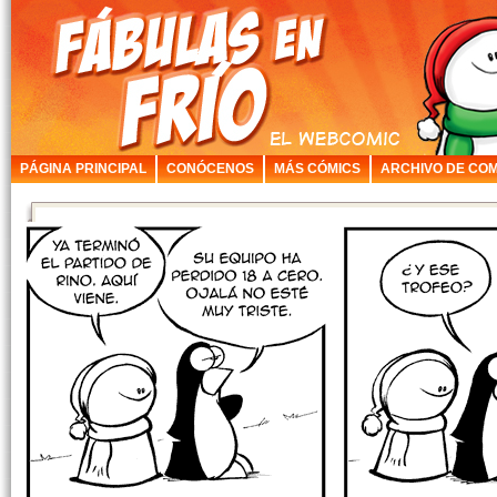
PÁGINA PRINCIPAL
CONÓCENOS
MÁS CÓMICS
ARCHIVO DE COM