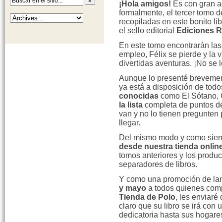
¡Hola amigos!
Es con gran 
formalmente, el tercer tomo 
recopiladas en este bonito lib
el sello editorial
Ediciones R
En este tomo encontrarán la
empleo, Félix se pierde y la v
divertidas aventuras. ¡No se 
Aunque lo presenté breveme
ya está a disposición de tod
conocidas
como El Sótano, 
la lista
completa de puntos de
van y no lo tienen pregunten 
llegar.
Del mismo modo y como sie
desde nuestra tienda onlin
tomos anteriores y los produc
separadores de libros.
Y como una promoción de la
y mayo
a todos quienes com
Tienda de Polo
, les enviaré
claro que su libro se irá con
dedicatoria hasta sus hogare