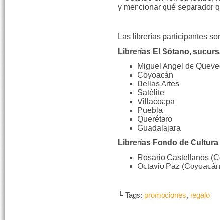
y mencionar qué separador q
Las librerías participantes so
Librerías El Sótano, sucurs
Miguel Angel de Queve
Coyoacán
Bellas Artes
Satélite
Villacoapa
Puebla
Querétaro
Guadalajara
Librerías Fondo de Cultura
Rosario Castellanos (
Octavio Paz (Coyoacán
└ Tags:
promociones
,
regalo