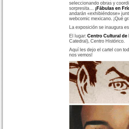
seleccionando obras y coordi
sorpresita…
¡Fábulas en Frí
andarán «exhibiéndose» junto
webcomic mexicano. ¡Qué gr
La exposición se inaugura e
El lugar:
Centro Cultural de
Catedral), Centro Histórico.
Aquí les dejo el cartel con tod
nos vemos!