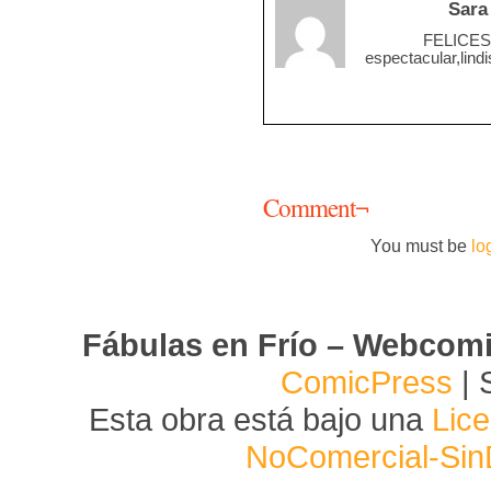
Sara
FELICES 
espectacular,lind
Comment¬
You must be
lo
Fábulas en Frío – Webcom
ComicPress
| 
Esta obra está bajo una
Lic
NoComercial-Sin