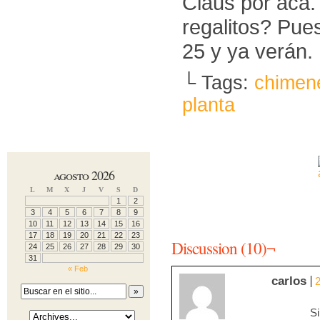
Claus por ac
regalitos? Pue
25 y ya verán.
└ Tags:
chimen
planta
agosto 2026
L
M
X
J
V
S
D
1
2
3
4
5
6
7
8
9
10
11
12
13
14
15
16
17
18
19
20
21
22
23
Discussion (10)¬
24
25
26
27
28
29
30
31
« Feb
carlos
2
Si