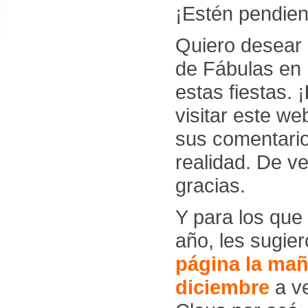
¡Estén pendien
Quiero desear 
de Fábulas en 
estas fiestas. ¡
visitar este w
sus comentario
realidad. De 
gracias.
Y para los que
año, les sugie
página la mañ
diciembre
a ve