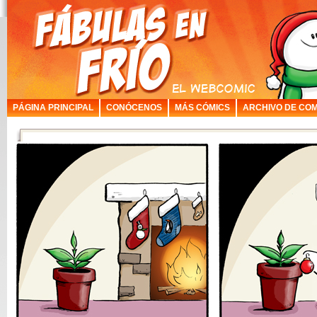
PÁGINA PRINCIPAL
CONÓCENOS
MÁS CÓMICS
ARCHIVO DE COM