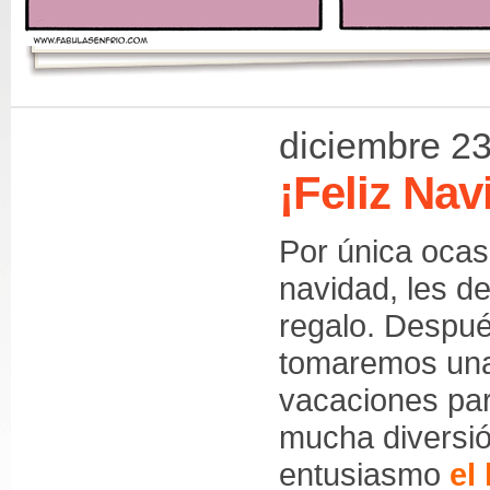
diciembre 23
¡Feliz Nav
Por única ocas
navidad, les de
regalo. Despu
tomaremos un
vacaciones par
mucha diversi
entusiasmo
el