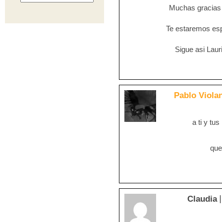
Muchas gracias p
Te estaremos es
Sigue asi Lauris
Pablo Viola
a ti y tu
que
Claudia