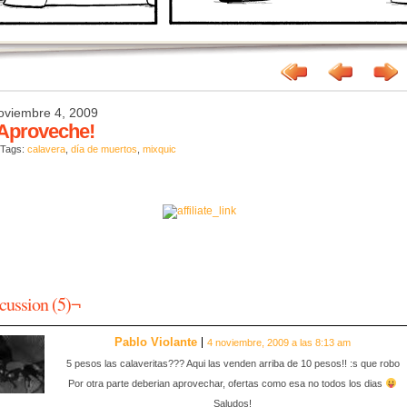
oviembre 4, 2009
Aproveche!
 Tags:
calavera
,
día de muertos
,
mixquic
cussion (5)¬
Pablo Violante
4 noviembre, 2009 a las 8:13 am
5 pesos las calaveritas??? Aqui las venden arriba de 10 pesos!! :s que robo
Por otra parte deberian aprovechar, ofertas como esa no todos los dias
Saludos!