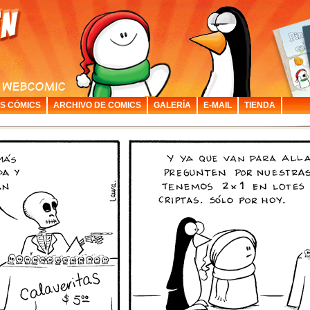
S CÓMICS
ARCHIVO DE COMICS
GALERÍA
E-MAIL
TIENDA