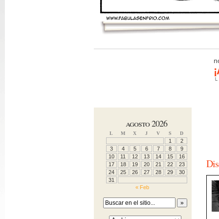
n
¡
└
agosto 2026
L
M
X
J
V
S
D
1
2
3
4
5
6
7
8
9
10
11
12
13
14
15
16
Dis
17
18
19
20
21
22
23
24
25
26
27
28
29
30
31
« Feb