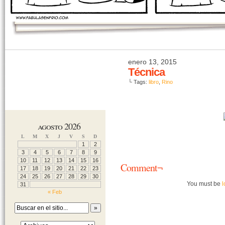
enero 13, 2015
Técnica
└ Tags:
libro
,
Rino
agosto 2026
L
M
X
J
V
S
D
1
2
3
4
5
6
7
8
9
10
11
12
13
14
15
16
Comment¬
17
18
19
20
21
22
23
24
25
26
27
28
29
30
You must be
l
31
« Feb