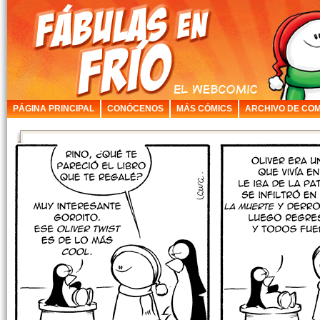
PÁGINA PRINCIPAL
CONÓCENOS
MÁS CÓMICS
ARCHIVO DE COM