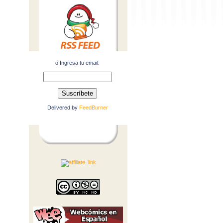
ó Ingresa tu email:
Delivered by
FeedBurner