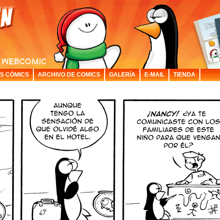
S CÓMICS
ARCHIVO DE COMICS
GALERÍA
E-MAIL
TIENDA