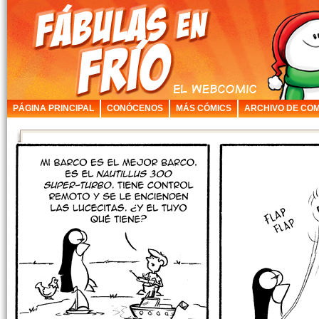
PÁGINA PRINCIPAL
CONÓCENOS
MÁS CÓMICS
ARCHIVO DE COM