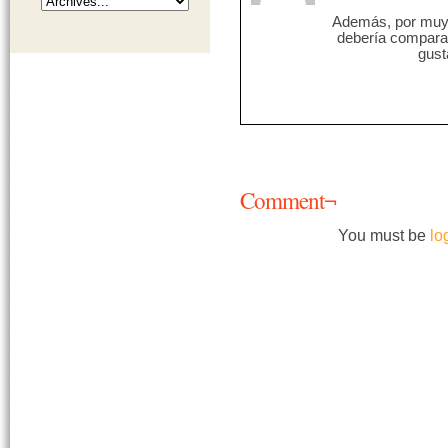
Además, por muy s
debería comparar
gust
Comment¬
You must be
lo