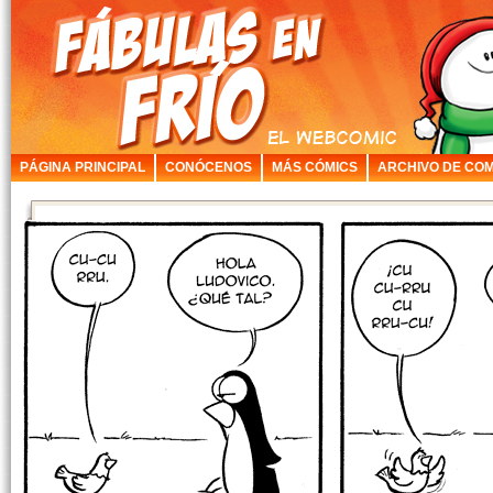
PÁGINA PRINCIPAL
CONÓCENOS
MÁS CÓMICS
ARCHIVO DE COM