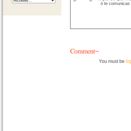
ó te comunicas 
Comment¬
You must be
lo