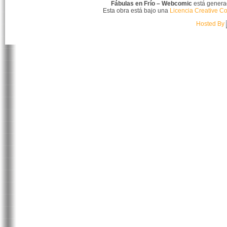
Fábulas en Frío – Webcomic
está gener
Esta obra está bajo una
Licencia Creative C
Hosted By