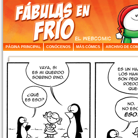
PÁGINA PRINCIPAL
CONÓCENOS
MÁS CÓMICS
ARCHIVO DE COM