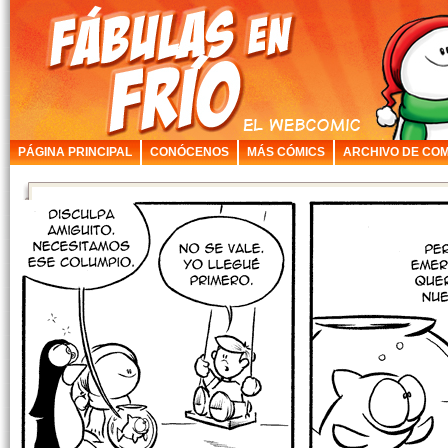
PÁGINA PRINCIPAL
CONÓCENOS
MÁS CÓMICS
ARCHIVO DE COM