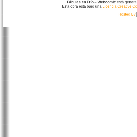
Fábulas en Frío – Webcomic
está gener
Esta obra está bajo una
Licencia Creative C
Hosted By