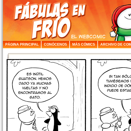
PÁGINA PRINCIPAL
CONÓCENOS
MÁS CÓMICS
ARCHIVO DE COM