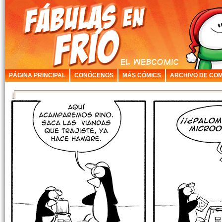
PÁGINA PRINCIPAL
CONÓCENOS
MÁS CÓMICS
ARCHIVO DE COM