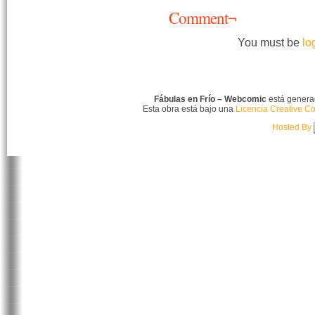
Comment¬
You must be
lo
Fábulas en Frío – Webcomic
está gener
Esta obra está bajo una
Licencia Creative C
Hosted By