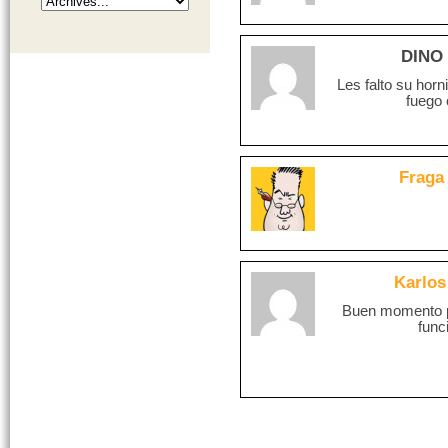
DINO
Les falto su horn
fuego
Fraga
Karlos
Buen momento pa
func