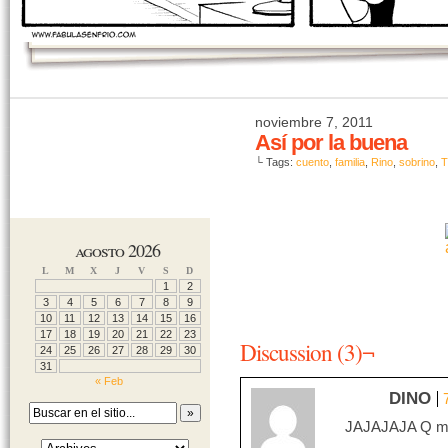
noviembre 7, 2011
Así por la buena
└ Tags:
cuento
,
familia
,
Rino
,
sobrino
,
T
agosto 2026
L
M
X
J
V
S
D
1
2
3
4
5
6
7
8
9
10
11
12
13
14
15
16
17
18
19
20
21
22
23
Discussion (3)¬
24
25
26
27
28
29
30
31
« Feb
DINO
JAJAJAJA Q mane