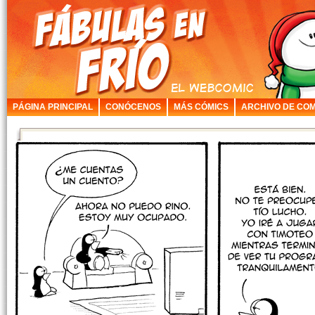
PÁGINA PRINCIPAL
CONÓCENOS
MÁS CÓMICS
ARCHIVO DE COM