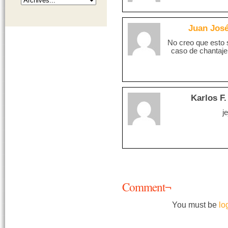
Juan Jos
No creo que esto s
caso de chantaje 
Karlos F.
j
Comment¬
You must be
lo