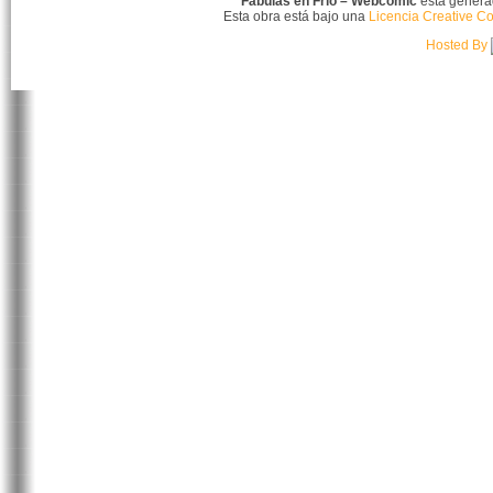
Fábulas en Frío – Webcomic
está gener
Esta obra está bajo una
Licencia Creative C
Hosted By