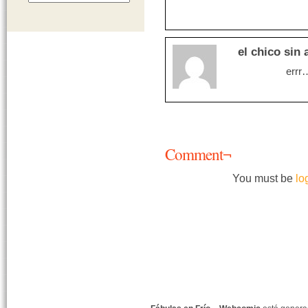
el chico sin 
errr…
Comment¬
You must be
lo