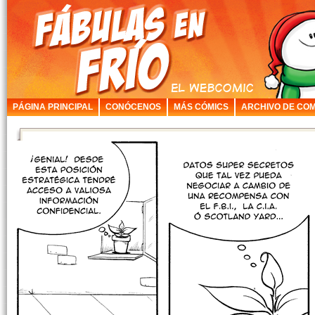
PÁGINA PRINCIPAL
CONÓCENOS
MÁS CÓMICS
ARCHIVO DE COM