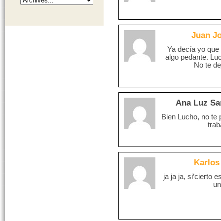
Juan J
Ya decía yo que 
algo pedante. Luc
No te de
Ana Luz Sa
Bien Lucho, no te 
trab
Karlos 
ja ja ja, si’cierto
un