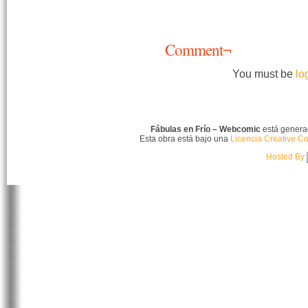
Comment¬
You must be
lo
Fábulas en Frío – Webcomic
está gener
Esta obra está bajo una
Licencia Creative C
Hosted By