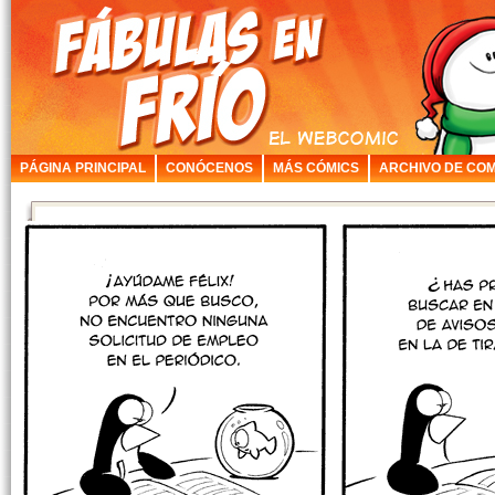
PÁGINA PRINCIPAL
CONÓCENOS
MÁS CÓMICS
ARCHIVO DE COM