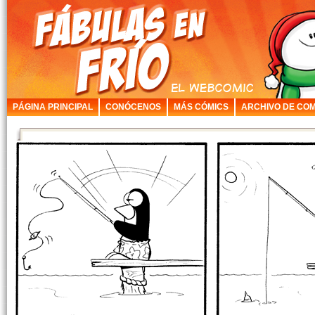
PÁGINA PRINCIPAL
CONÓCENOS
MÁS CÓMICS
ARCHIVO DE COM