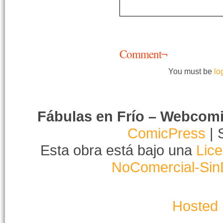
Comment¬
You must be
lo
Fábulas en Frío – Webcom
ComicPress
| 
Esta obra está bajo una
Lic
NoComercial-Sin
Hosted