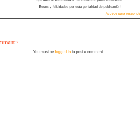
Besos y felicidades por esta genialidad de publicación!
Accede para responde
mment¬
You must be
logged in
to post a comment.