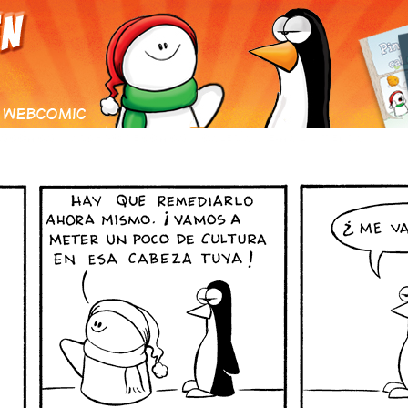
S CÓMICS
ARCHIVO DE COMICS
GALERÍA
E-MAIL
TIENDA