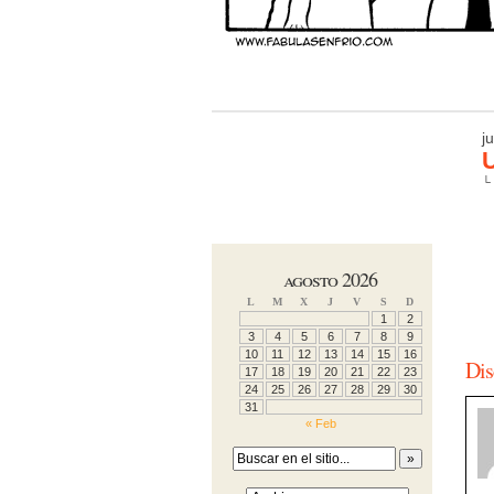
j
U
└
agosto 2026
L
M
X
J
V
S
D
1
2
3
4
5
6
7
8
9
10
11
12
13
14
15
16
Dis
17
18
19
20
21
22
23
24
25
26
27
28
29
30
31
« Feb