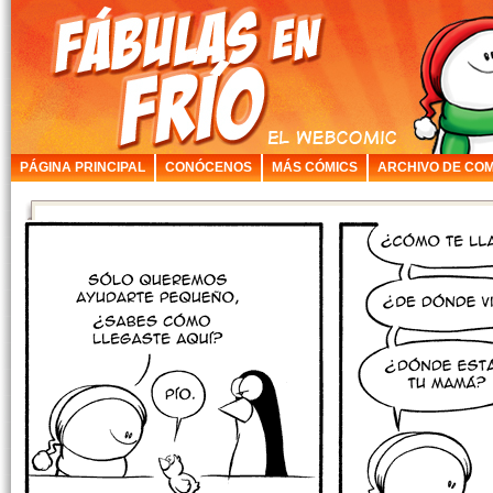
PÁGINA PRINCIPAL
CONÓCENOS
MÁS CÓMICS
ARCHIVO DE COM