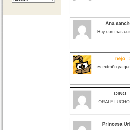
Ana sanch
Huy con mas cuid
nejo
es extraño ya que
DINO
ORALE LUCHO!!!
Princesa U