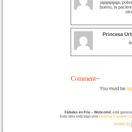
jajajajajaja, pob
bueno, la pacien
otr
Princesa Ur
l
Comment¬
You must be
lo
Fábulas en Frío – Webcomic
está gener
Esta obra está bajo una
Licencia Creative C
Hosted By