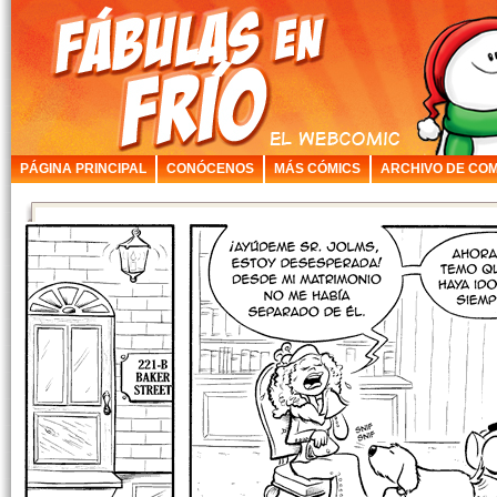
PÁGINA PRINCIPAL
CONÓCENOS
MÁS CÓMICS
ARCHIVO DE COM