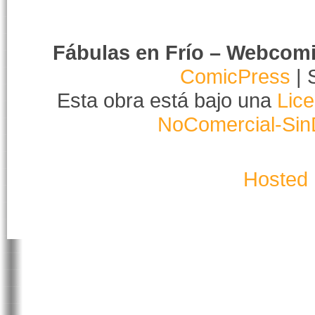
Fábulas en Frío – Webcom
ComicPress
| 
Esta obra está bajo una
Lic
NoComercial-Sin
Hosted