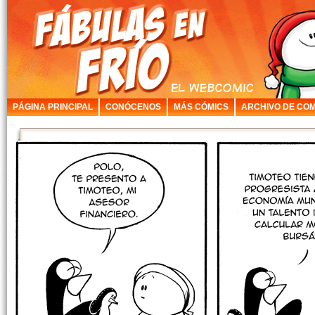
PÁGINA PRINCIPAL
CONÓCENOS
MÁS CÓMICS
ARCHIVO DE COM