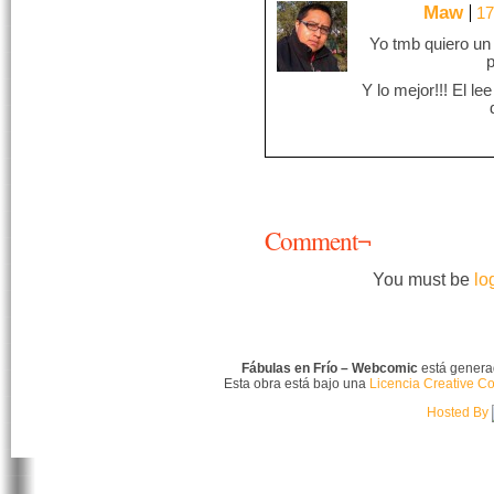
Maw
17
Yo tmb quiero un 
p
Y lo mejor!!! El l
Comment¬
You must be
lo
Fábulas en Frío – Webcomic
está gener
Esta obra está bajo una
Licencia Creative C
Hosted By