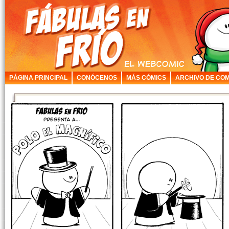
PÁGINA PRINCIPAL
CONÓCENOS
MÁS CÓMICS
ARCHIVO DE COM