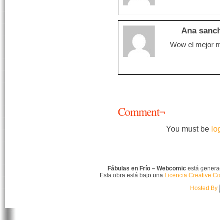
Ana sanc
Wow el mejor ma
Comment¬
You must be
lo
Fábulas en Frío – Webcomic
está gener
Esta obra está bajo una
Licencia Creative C
Hosted By