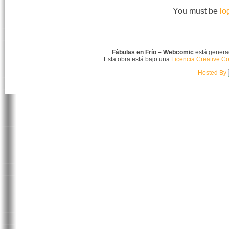
You must be
lo
Fábulas en Frío – Webcomic
está gener
Esta obra está bajo una
Licencia Creative C
Hosted By