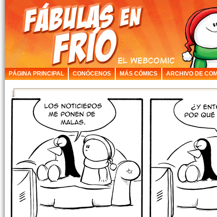
PÁGINA PRINCIPAL
CONÓCENOS
MÁS CÓMICS
ARCHIVO DE COM