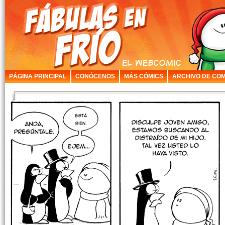
PÁGINA PRINCIPAL
CONÓCENOS
MÁS CÓMICS
ARCHIVO DE COM