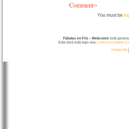
Comment¬
You must be
lo
Fábulas en Frío – Webcomic
está gener
Esta obra está bajo una
Licencia Creative C
Hosted By