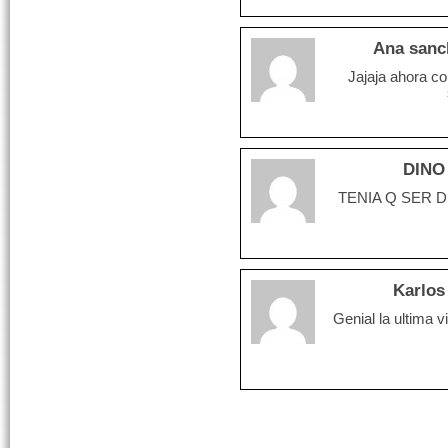
Ana sanc
Jajaja ahora c
DINO
TENIA Q SER D
Karlos 
Genial la ultima v