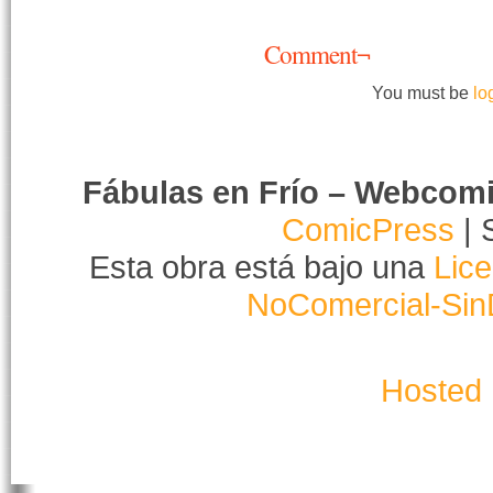
Comment¬
You must be
lo
Fábulas en Frío – Webcom
ComicPress
| 
Esta obra está bajo una
Lic
NoComercial-Sin
Hosted