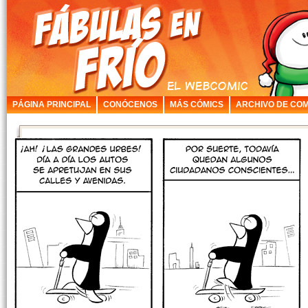
PÁGINA PRINCIPAL
CONÓCENOS
MÁS CÓMICS
ARCHIVO DE COM