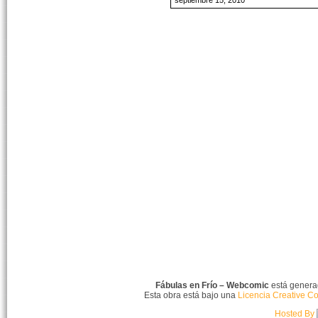
septiembre 15, 2010
Fábulas en Frío – Webcomic
está gener
Esta obra está bajo una
Licencia Creative C
Hosted By