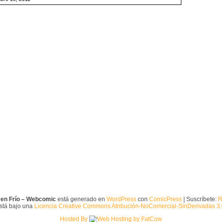
 en Frío – Webcomic
está generado en
WordPress
con
ComicPress
| Suscríbete:
R
está bajo una
Licencia Creative Commons Atribución-NoComercial-SinDerivadas 3
Hosted By