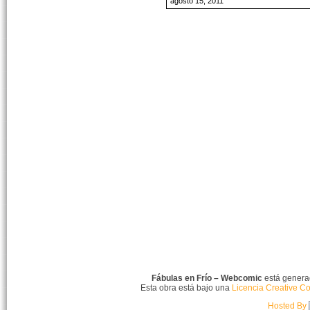
agosto 15, 2011
Fábulas en Frío – Webcomic
está gener
Esta obra está bajo una
Licencia Creative C
Hosted By