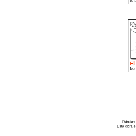
oct
El
febr
Fábulas
Esta obra 