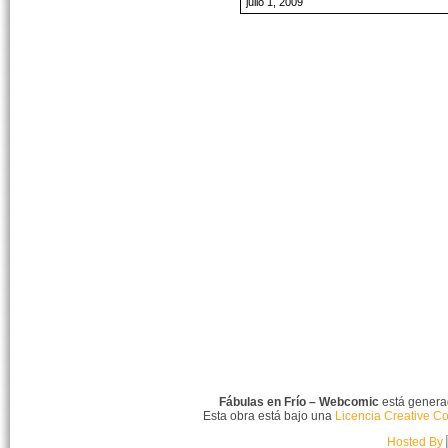
julio 1, 2009
Fábulas en Frío – Webcomic
está gener
Esta obra está bajo una
Licencia Creative C
Hosted By