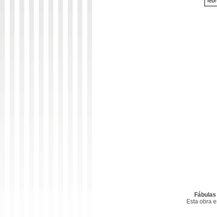
febr
Fábulas
Esta obra 