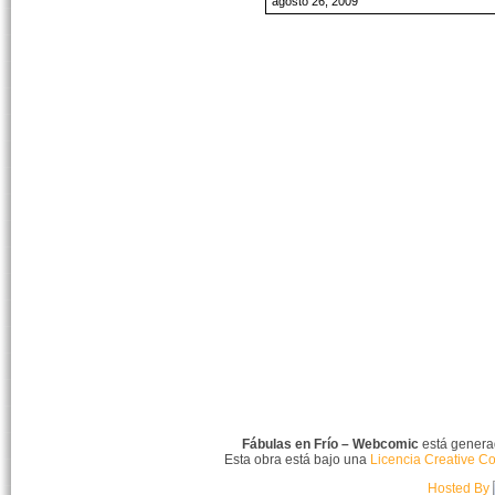
agosto 26, 2009
Fábulas en Frío – Webcomic
está gener
Esta obra está bajo una
Licencia Creative C
Hosted By