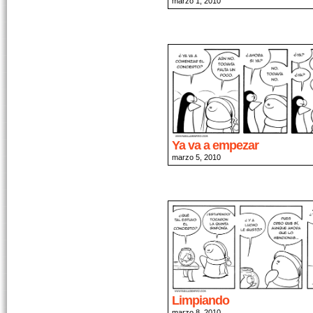
marzo 1, 2010
Ya va a empezar
marzo 5, 2010
Limpiando
marzo 8, 2010