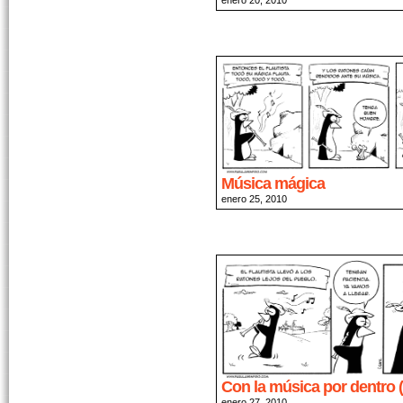
Música mágica
enero 25, 2010
Con la música por dentro (
enero 27, 2010