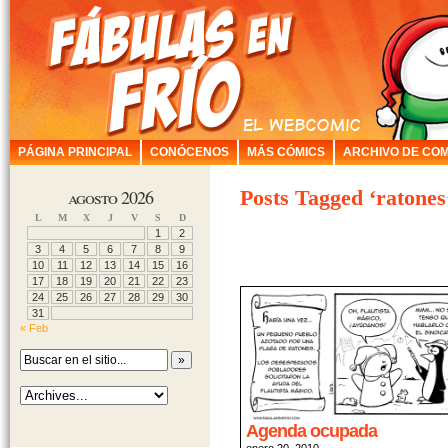
PÁGINA PRINCIPAL
CONÓCENOS
MÁS CÓMICS
ARCHIVO DE COM
agosto 2026
Posts Tagged ‘ratones
L
M
X
J
V
S
D
1
2
3
4
5
6
7
8
9
10
11
12
13
14
15
16
17
18
19
20
21
22
23
24
25
26
27
28
29
30
31
« Feb
Agenda ocupada
enero 20, 2010