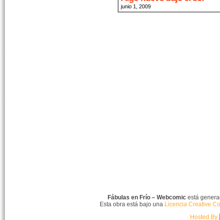
junio 1, 2009
Fábulas en Frío – Webcomic
está gener
Esta obra está bajo una
Licencia Creative C
Hosted By