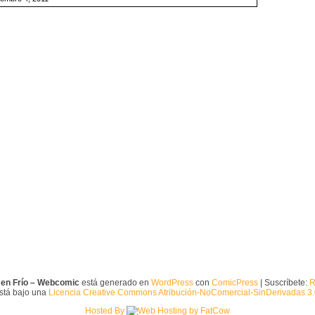
 en Frío – Webcomic
está generado en
WordPress
con
ComicPress
| Suscríbete:
R
está bajo una
Licencia Creative Commons Atribución-NoComercial-SinDerivadas 3
Hosted By