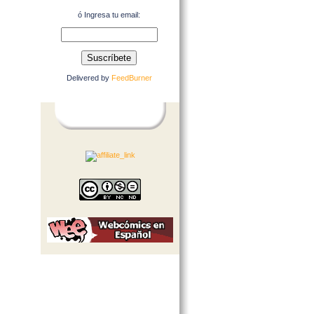
ó Ingresa tu email:
Delivered by
FeedBurner