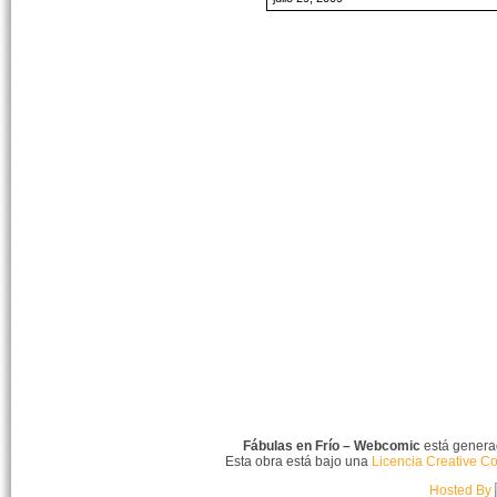
Fábulas en Frío – Webcomic
está gener
Esta obra está bajo una
Licencia Creative C
Hosted By