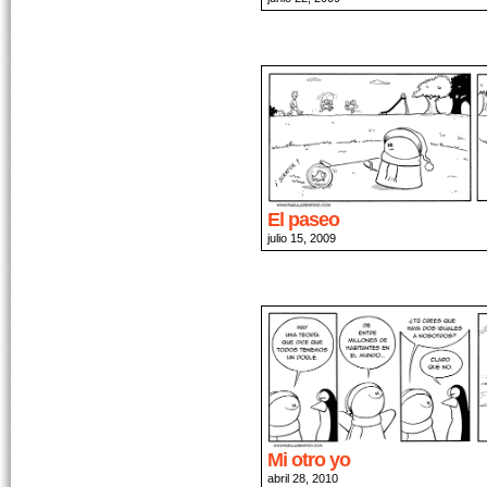
El paseo
julio 15, 2009
Mi otro yo
abril 28, 2010