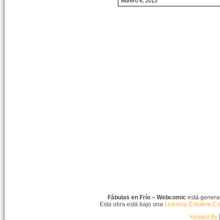
febrero 6, 2013
Fábulas en Frío – Webcomic
está gener
Esta obra está bajo una
Licencia Creative C
Hosted By