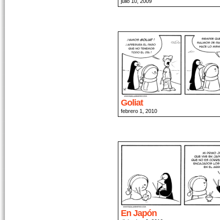
julio 10, 2009
Goliat
febrero 1, 2010
En Japón