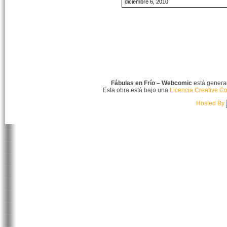
diciembre 6, 2010
Fábulas en Frío – Webcomic
está gener
Esta obra está bajo una
Licencia Creative C
Hosted By