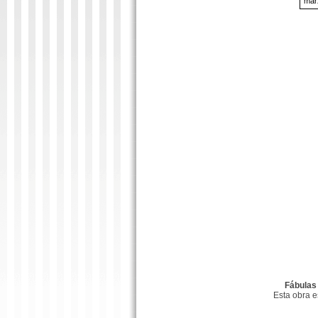
mar
Fábulas
Esta obra 